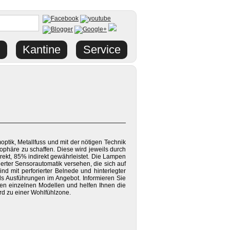
Kantine
Service
ptik, Metallfuss und mit der nötigen Technik
ophäre zu schaffen. Diese wird jeweils durch
rekt, 85% indirekt gewährleistet. Die Lampen
rierter Sensorautomatik versehen, die sich auf
d mit perforierter Belnede und hinterlegter
s Ausführungen im Angebot. Informieren Sie
den einzelnen Modellen und helfen Ihnen die
ird zu einer Wohlfühlzone.