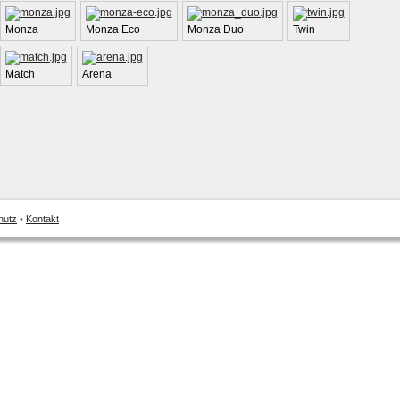
Monza
Monza Eco
Monza Duo
Twin
Match
Arena
hutz
•
Kontakt