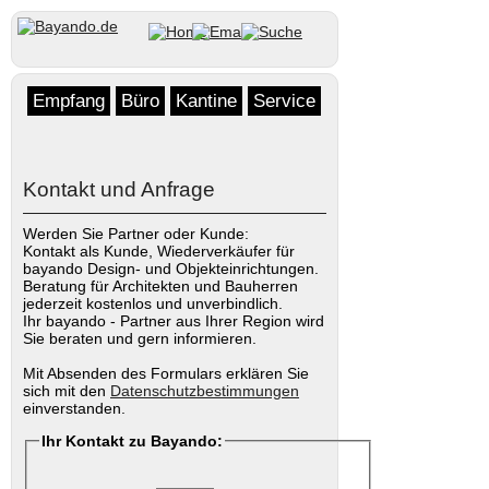
Empfang
Büro
Kantine
Service
Kontakt und Anfrage
Werden Sie Partner oder Kunde:
Kontakt als Kunde, Wiederverkäufer für
bayando Design- und Objekteinrichtungen.
Beratung für Architekten und Bauherren
jederzeit kostenlos und unverbindlich.
Ihr bayando - Partner aus Ihrer Region wird
Sie beraten und gern informieren.
Mit Absenden des Formulars erklären Sie
sich mit den
Datenschutzbestimmungen
einverstanden.
Ihr Kontakt zu Bayando: