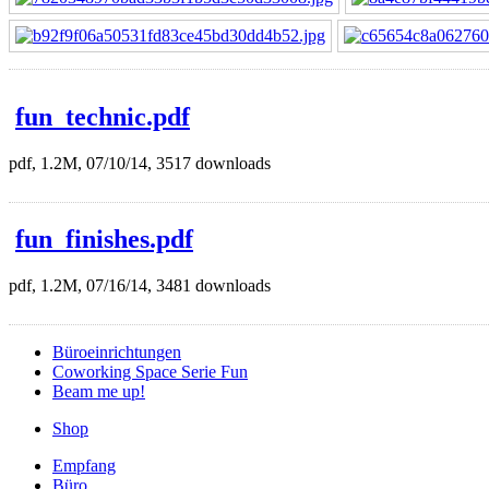
fun_technic.pdf
pdf, 1.2M, 07/10/14, 3517 downloads
fun_finishes.pdf
pdf, 1.2M, 07/16/14, 3481 downloads
Büroeinrichtungen
Coworking Space Serie Fun
Beam me up!
Shop
Empfang
Büro