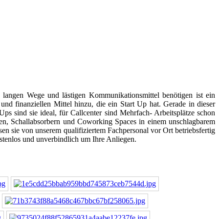
langen Wege und lästigen Kommunikationsmittel benötigen ist ein
d finanziellen Mittel hinzu, die ein Start Up hat. Gerade in dieser
ps sind sie ideal, für Callcenter sind Mehrfach- Arbeitsplätze schon
hlen, Schallabsorbern und Coworking Spaces in einem unschlagbarem
sen sie von unserem qualifiziertem Fachpersonal vor Ort betriebsfertig
stenlos und unverbindlich um Ihre Anliegen.