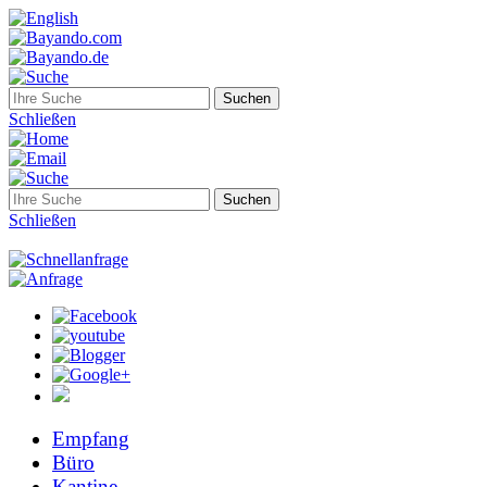
Schließen
Schließen
Empfang
Büro
Kantine