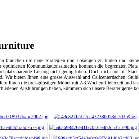
urniture
on brauchen um neue Strategien und Lösungen zu finden und keine 
 optimierten Kommunikationssituation kommen die begrenzten Platz un
d platzsparende Lösung nicht genug loben. Doch nicht nur für Start U
nd. Wir bieten Ihnen eine grosse Auswahl and Callcentertischen, Stü
efern Ihnen die preisgünstigen Möbel mit 2-3 Wochen Lieferzeit und las
rschiedenen Ausführungen haben, kümmern sich unsere Berater gerne ko