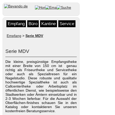
Empfang
Büro
Kantine
Service
Empfang
>
Serie MDV
Serie MDV
Die kleine, preisgünstige Empfangstheke
mit einer Breite von 150 cm ist genau
richtig als Friseurtheke und Servicetheke
oder auch als Spezialtresen für ein
Nagelstudio. Diese robuste und qualitativ
hochwertige Spezialtheke ist auch als
Callcentertheke oder Arbeitsplatz im
öffentlichen Dienst, wie beispielsweise den
Stadtwerken oder Ämtern einsetzbar und in
2-3 Wochen lieferbar. Für die Auswahl der
Oberflächen-finishes schauen Sie in den
Katalog oder kontaktieren Sie unseren
kostenfreien Beratungsservice.