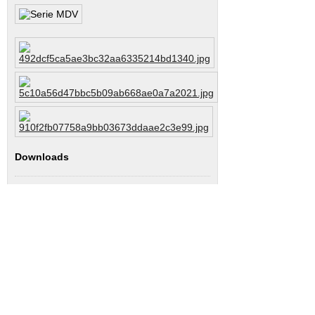
Downloads
seriemdv-finisches.pdf
pdf, 84.1K, 07/09/14, 3678 downloads
seriemdv-
specification.pdf
pdf, 27.6K, 07/09/14, 3664 downloads