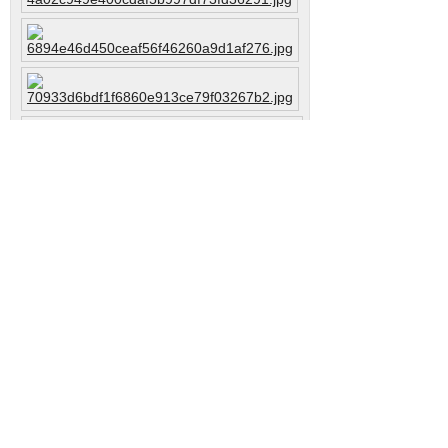
Downloads
mdl_technical.pdf