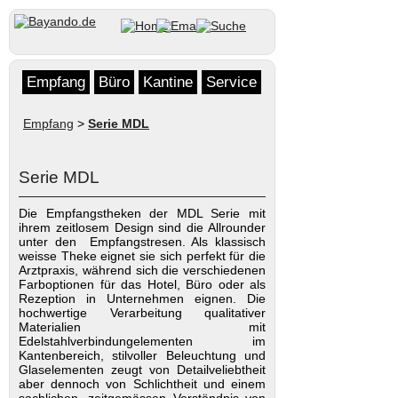
Empfang
Büro
Kantine
Service
Empfang
>
Serie MDL
Serie MDL
Die Empfangstheken der MDL Serie mit
ihrem zeitlosem Design sind die Allrounder
unter den Empfangstresen. Als klassisch
weisse Theke eignet sie sich perfekt für die
Arztpraxis, während sich die verschiedenen
Farboptionen für das Hotel, Büro oder als
Rezeption in Unternehmen eignen. Die
hochwertige Verarbeitung qualitativer
Materialien mit
Edelstahlverbindungelementen im
Kantenbereich, stilvoller Beleuchtung und
Glaselementen zeugt von Detailveliebtheit
aber dennoch von Schlichtheit und einem
sachlichen, zeitgemässen Verständnis von